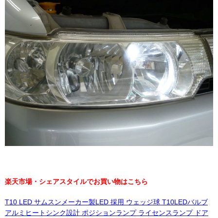
楽天市場・シェアスタイルでお買い物はこちら
T10 LED サムスンメーカー製LED 採用 ウェッジ球 T10LEDバルブ
アルミヒートシンク設計 ポジションランプ ライセンスランプ ドア