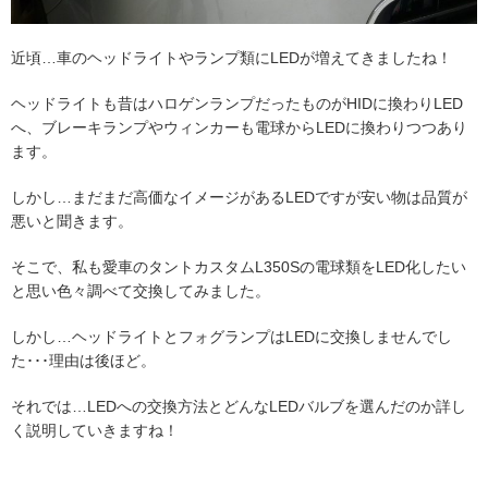
近頃…車のヘッドライトやランプ類にLEDが増えてきましたね！
ヘッドライトも昔はハロゲンランプだったものがHIDに換わりLED
へ、ブレーキランプやウィンカーも電球からLEDに換わりつつあり
ます。
しかし…まだまだ高価なイメージがあるLEDですが安い物は品質が
悪いと聞きます。
そこで、私も愛車のタントカスタムL350Sの電球類をLED化したい
と思い色々調べて交換してみました。
しかし…ヘッドライトとフォグランプはLEDに交換しませんでし
た･･･理由は後ほど。
それでは…LEDへの交換方法とどんなLEDバルブを選んだのか詳し
く説明していきますね！