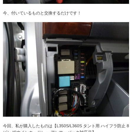
今、付いているものと交換するだけです！
今回、私が購入したものは【L350S/L360S タント用 ハイフラ防止 8