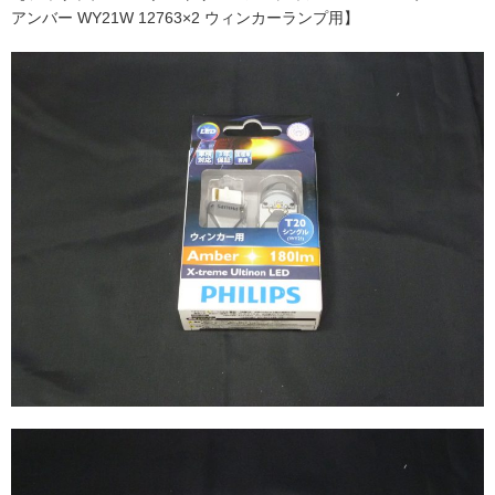
アンバー WY21W 12763×2 ウィンカーランプ用】