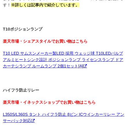
す！
※詳しくは記事内で紹介しています。
T10ポジションランプ
楽天市場・シェアスタイルでお買い物はこちら
T10 LED サムスンメーカー製LED 採用 ウェッジ球 T10LEDバルブ
アルミヒートシンク設計 ポジションランプ ライセンスランプ ドア
カーテシランプ ルームランプ 2個1セット[A]
ハイフラ防止リレー
楽天市場・イネックスショップでお買い物はこちら
L350S/L360S タント ハイフラ防止 8ピン ICウインカーリレー アン
サーバック対応