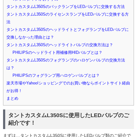
タントカスタムL350SのバックランプをLEDバルブに交換する方法
タントカスタムL350SのライセンスランプをLEDバルブに交換する方
法
タントカスタムL350SのヘッドライトとフォグランプをLEDバルブに
交換しなかった理由とは？
タントカスタムL350Sのヘッドライトバルブの交換方法は？
PHILIPSのヘッドライト用補修用HIDバルブとは？
タントカスタムL350Sのフォグランプのハロゲンバルブの交換方法
は？
PHILIPSのフォグランプ用ハロゲンバルブとは？
楽天市場やYahoo!ショッピングでのお買い物ならポイントサイト経由
がお得！
まとめ
タントカスタムL350Sに使用したLEDバルブのご
紹介です！
まずは…タントカスタムL350Sに使用したLEDバルブ類のご紹介で