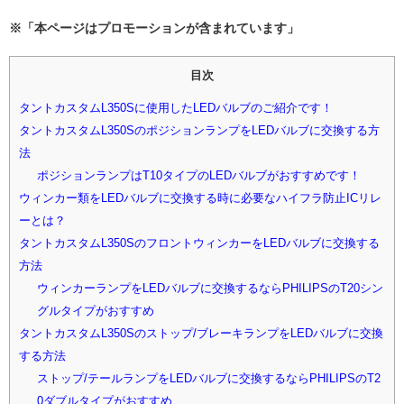
※「本ページはプロモーションが含まれています」
目次
タントカスタムL350Sに使用したLEDバルブのご紹介です！
タントカスタムL350SのポジションランプをLEDバルブに交換する方
法
ポジションランプはT10タイプのLEDバルブがおすすめです！
ウィンカー類をLEDバルブに交換する時に必要なハイフラ防止ICリレ
ーとは？
タントカスタムL350SのフロントウィンカーをLEDバルブに交換する
方法
ウィンカーランプをLEDバルブに交換するならPHILIPSのT20シン
グルタイプがおすすめ
タントカスタムL350Sのストップ/ブレーキランプをLEDバルブに交換
する方法
ストップ/テールランプをLEDバルブに交換するならPHILIPSのT2
0ダブルタイプがおすすめ