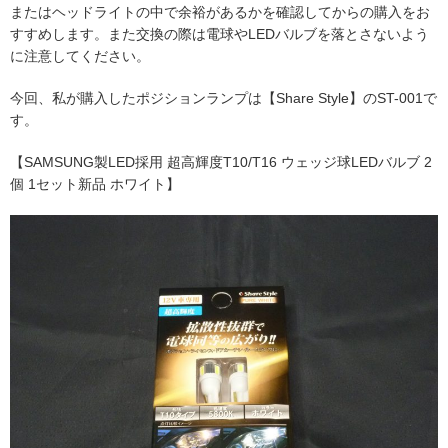
またはヘッドライトの中で余裕があるかを確認してからの購入をお
すすめします。また交換の際は電球やLEDバルブを落とさないよう
に注意してください。
今回、私が購入したポジションランプは【Share Style】のST-001で
す。
【SAMSUNG製LED採用 超高輝度T10/T16 ウェッジ球LEDバルブ 2
個 1セット新品 ホワイト】