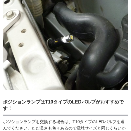
ポジションランプはT10タイプのLEDバルブがおすすめで
す！
ポジションランプを交換する場合は、T10タイプのLEDバルブを選
んでください。ただ長さも色々あるので電球サイズと同じくらいか