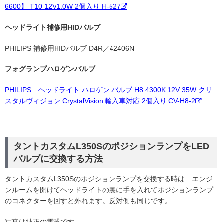
6600】 T10 12V1.0W 2個入り H-527
ヘッドライト補修用HIDバルブ
PHILIPS 補修用HIDバルブ D4R／42406N
フォグランプハロゲンバルブ
PHILIPS ヘッドライト ハロゲン バルブ H8 4300K 12V 35W クリ
スタルヴィジョン CrystalVision 輸入車対応 2個入り CV-H8-2
タントカスタムL350SのポジションランプをLED
バルブに交換する方法
タントカスタムL350Sのポジションランプを交換する時は…エンジ
ンルームを開けてヘッドライトの裏に手を入れてポジションランプ
のコネクターを回すと外れます。反対側も同じです。
写真は純正の電球です。