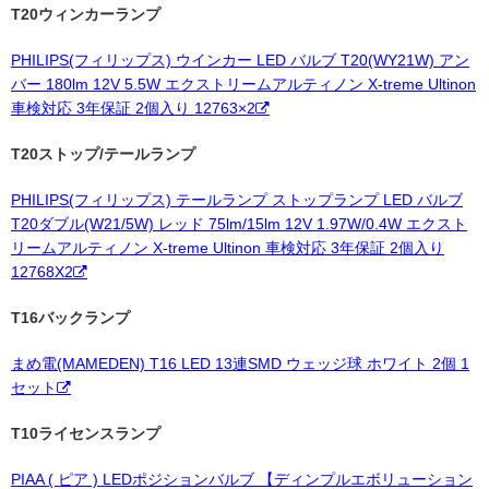
T20ウィンカーランプ
PHILIPS(フィリップス) ウインカー LED バルブ T20(WY21W) アン
バー 180lm 12V 5.5W エクストリームアルティノン X-treme Ultinon
車検対応 3年保証 2個入り 12763×2
T20ストップ/テールランプ
PHILIPS(フィリップス) テールランプ ストップランプ LED バルブ
T20ダブル(W21/5W) レッド 75lm/15lm 12V 1.97W/0.4W エクスト
リームアルティノン X-treme Ultinon 車検対応 3年保証 2個入り
12768X2
T16バックランプ
まめ電(MAMEDEN) T16 LED 13連SMD ウェッジ球 ホワイト 2個 1
セット
T10ライセンスランプ
PIAA ( ピア ) LEDポジションバルブ 【ディンプルエボリューション