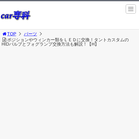
TOP
パーツ
ポジションやウィンカー類をＬＥＤに交換！タントカスタムの
HIDバルブとフォグランプ交換方法も解説！【H】