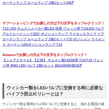
カーテシランプ ルームランプ 2個1セット[A]
ヤフーショッピングでお探しの方は下の文字をタップorクリック！
T10 LED サムスンメーカー製LED 採用 ウェッジ球 T10LEDバルブ
アルミヒートシンク設計 ポジションランプ ライセンスランプ ドア
カーテシランプ ルームランプ 2個1セットT10 ポジション ライセン
ス カーテシ LEDポジションランプ T10
Amazonでお探しの方は下の文字をタップorクリック！
【シェアスタイル】【正規】 サムスン製LED採用 T10/T16 ウェッ
ジ球 SMD LEDバルブ 2個1セット 純白5600K相当
ウィンカー類をLEDバルブに交換する時に必要な
ハイフラ防止ICリレーとは？
ウィンカー類を電球からLEDバルブに交換すると、流れる電流の違