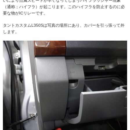
いにより点滅スピードが早くなってしまうハイフラッシャー現象
（通称；ハイフラ）が起こります。このハイフラを防止するのに必
要な物がICリレーです。
タントカスタムL350Sは写真の場所にあり、カバーを引っ張って外
します。